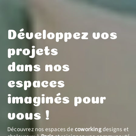
Développez vos
projets
dans nos
espaces
imaginés pour
vous !
Découvrez nos espaces de
coworking
designs et