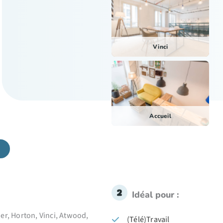
Vinci
Accueil
Idéal pour :
her, Horton, Vinci, Atwood,
(Télé)Travail