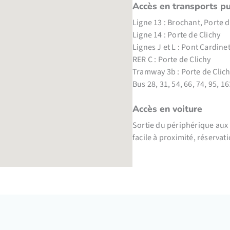
Accès en transports pu
Ligne 13 : Brochant, Porte
Ligne 14 : Porte de Clichy
Lignes J et L : Pont Cardine
RER C : Porte de Clichy
Tramway 3b : Porte de Clic
Bus 28, 31, 54, 66, 74, 95, 1
Accès en voiture
Sortie du périphérique aux
facile à proximité, réservat