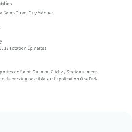
blics
 de Saint-Ouen, Guy Môquet
t
hy
63, 174 station Épinettes
 portes de Saint-Ouen ou Clichy / Stationnement
ion de parking possible sur l’application OnePark