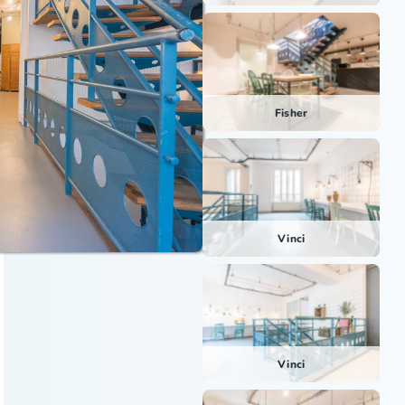
Fisher
Vinci
Vinci