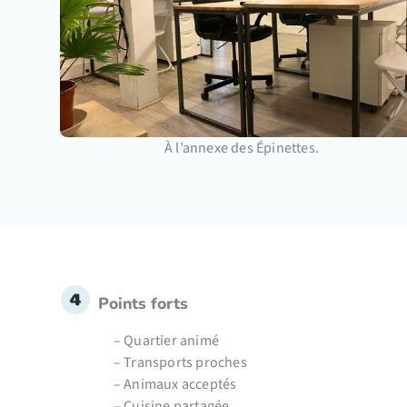
À l’annexe des Épinettes.
Points forts
– Quartier animé
– Transports proches
– Animaux acceptés
– Cuisine partagée