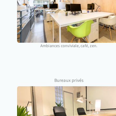
Ambiances conviviale, café, zen.
Bureaux privés