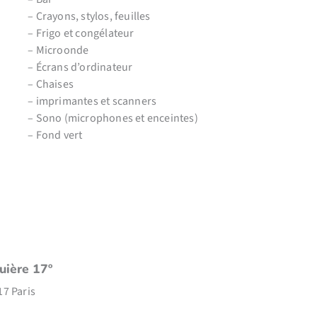
– Crayons, stylos, feuilles
– Frigo et congélateur
– Microonde
– Écrans d’ordinateur
– Chaises
– imprimantes et scanners
– Sono (microphones et enceintes)
– Fond vert
uière 17º
17 Paris