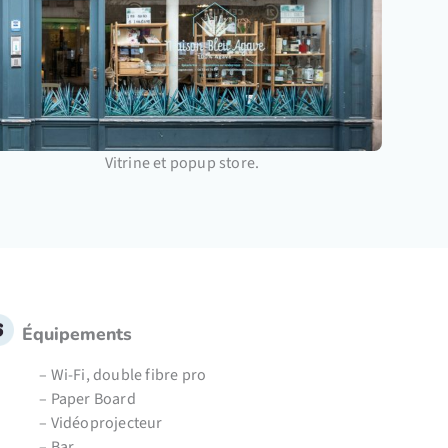
Vitrine et popup store.
Équipements
– Wi-Fi, double fibre pro
– Paper Board
– Vidéoprojecteur
– Bar