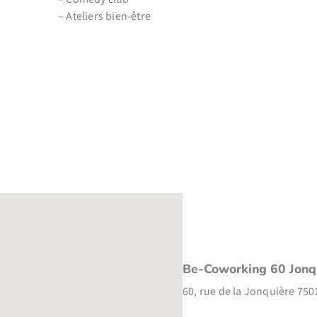
– Ateliers bien-être
Be-Coworking 60 Jonq
60, rue de la Jonquière 750