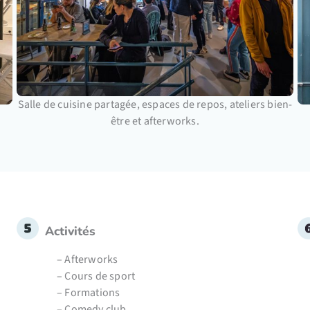
Salle de cuisine partagée, espaces de repos, ateliers bien-
être et afterworks.
Activités
– Afterworks
– Cours de sport
– Formations
– Comedy club