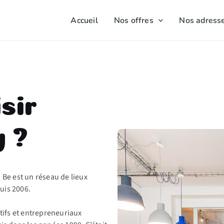
Accueil
Nos offres
Nos adress
sir
 ?
 Be est un réseau de lieux
uis 2006.
atifs et entrepreneuriaux