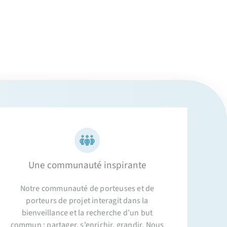
Une communauté inspirante
Notre communauté de porteuses et de
porteurs de projet interagit dans la
bienveillance et la recherche d’un but
commun : partager, s’enrichir, grandir. Nous