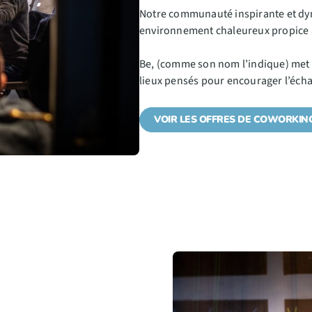
Notre communauté inspirante et dy
environnement chaleureux propice a
Be, (comme son nom l’indique) met l
lieux pensés pour encourager l’échan
VOIR LES OFFRES DE COWORKIN