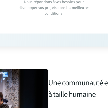
Nous répondons à vos besoins pour
développer vos projets dans les meilleures
conditions.
Une communauté et 
à taille humaine