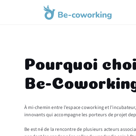
Aller
au
contenu
Pourquoi choi
Be-Coworking
À mi-chemin entre l’espace coworking et l’incubateur,
innovants qui accompagne les porteurs de projet dep
Be est né de la rencontre de plusieurs acteurs associ