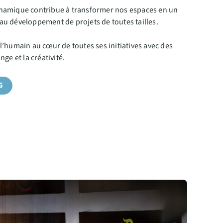
namique contribue à transformer nos espaces en un
u développement de projets de toutes tailles.
’humain au cœur de toutes ses initiatives avec des
ge et la créativité.
G