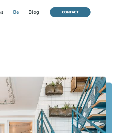
es
Be
Blog
CONTACT