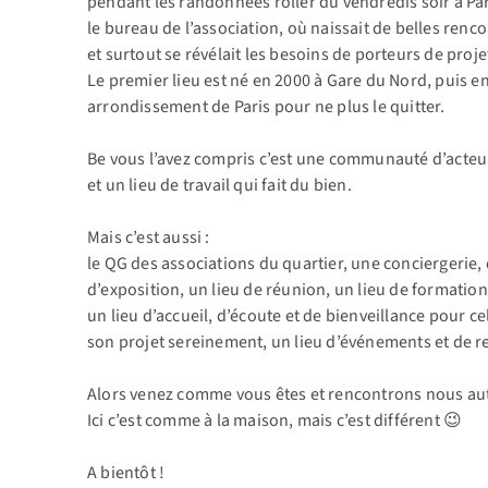
pendant les randonnées roller du vendredis soir à Par
le bureau de l’association, où naissait de belles renc
et surtout se révélait les besoins de porteurs de proje
Le premier lieu est né en 2000 à Gare du Nord, puis en
arrondissement de Paris pour ne plus le quitter.
Be vous l’avez compris c’est une communauté d’acteur
et un lieu de travail qui fait du bien.
Mais c’est aussi :
le QG des associations du quartier, une conciergerie,
d’exposition, un lieu de réunion, un lieu de formation
un lieu d’accueil, d’écoute et de bienveillance pour c
son projet sereinement, un lieu d’événements et de 
Alors venez comme vous êtes et rencontrons nous aut
Ici c’est comme à la maison, mais c’est différent 😉
A bientôt !