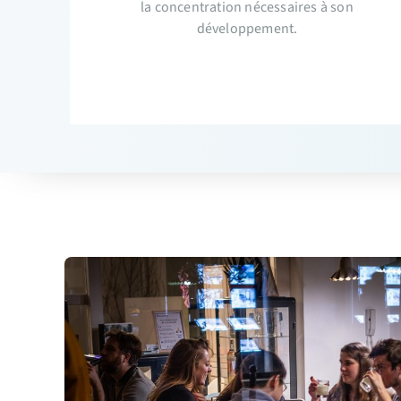
la concentration nécessaires à son
développement.