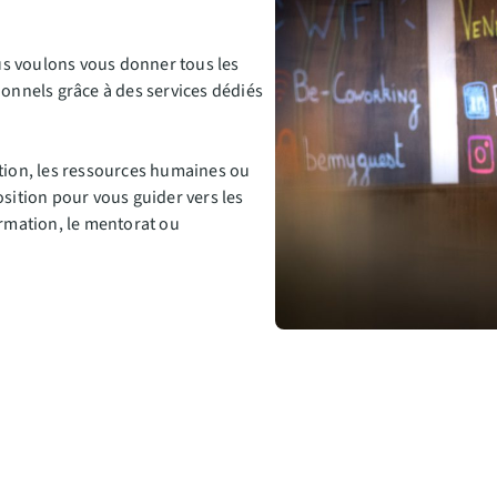
Nous voulons vous donner tous les
ionnels grâce à des services dédiés
ation, les ressources humaines ou
osition pour vous guider vers les
ormation, le mentorat ou