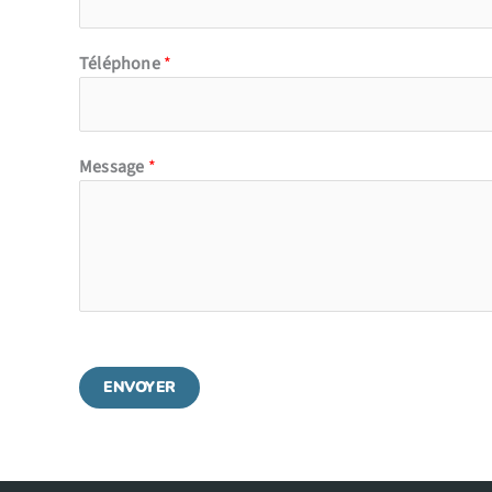
Téléphone
*
Message
*
ENVOYER