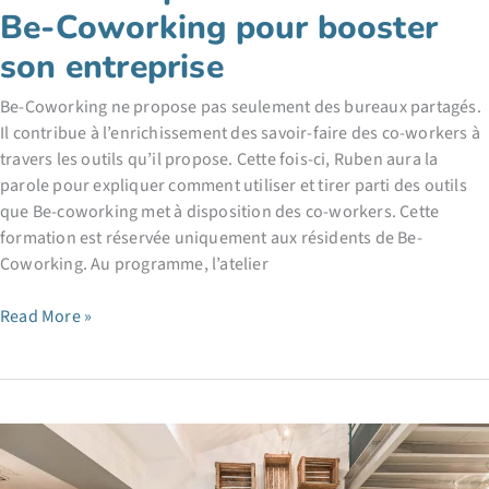
Be-Coworking pour booster
son entreprise
Be-Coworking ne propose pas seulement des bureaux partagés.
Il contribue à l’enrichissement des savoir-faire des co-workers à
travers les outils qu’il propose. Cette fois-ci, Ruben aura la
parole pour expliquer comment utiliser et tirer parti des outils
que Be-coworking met à disposition des co-workers. Cette
formation est réservée uniquement aux résidents de Be-
Coworking. Au programme, l’atelier
Utiliser
Read More »
et
profiter
des
outils
Be-
Coworking