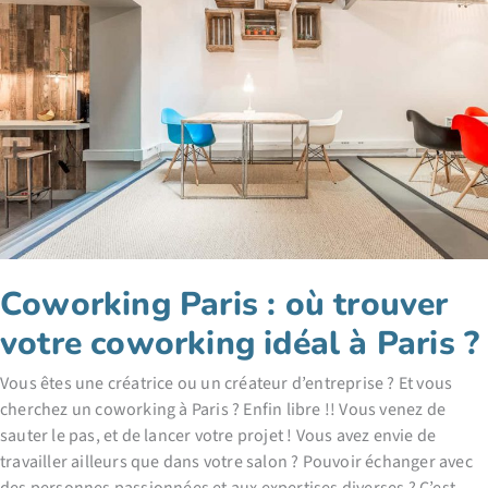
pour
booster
son
entreprise
Coworking Paris : où trouver
votre coworking idéal à Paris ?
Vous êtes une créatrice ou un créateur d’entreprise ? Et vous
cherchez un coworking à Paris ? Enfin libre !! Vous venez de
sauter le pas, et de lancer votre projet ! Vous avez envie de
travailler ailleurs que dans votre salon ? Pouvoir échanger avec