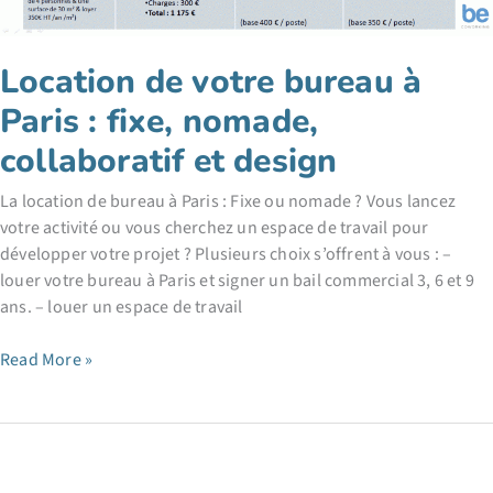
Location de votre bureau à
Paris : fixe, nomade,
collaboratif et design
La location de bureau à Paris : Fixe ou nomade ? Vous lancez
votre activité ou vous cherchez un espace de travail pour
développer votre projet ? Plusieurs choix s’offrent à vous : –
louer votre bureau à Paris et signer un bail commercial 3, 6 et 9
ans. – louer un espace de travail
Location
Read More »
de
votre
bureau
à
Paris