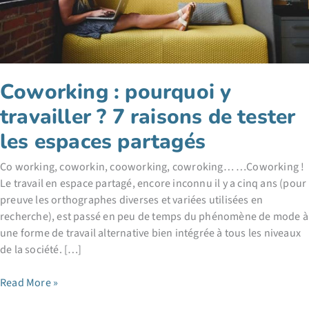
Coworking : pourquoi y
travailler ? 7 raisons de tester
les espaces partagés
Co working, coworkin, cooworking, cowroking… …Coworking !
Le travail en espace partagé, encore inconnu il y a cinq ans (pour
preuve les orthographes diverses et variées utilisées en
recherche), est passé en peu de temps du phénomène de mode à
une forme de travail alternative bien intégrée à tous les niveaux
de la société. […]
Coworking
Read More »
: